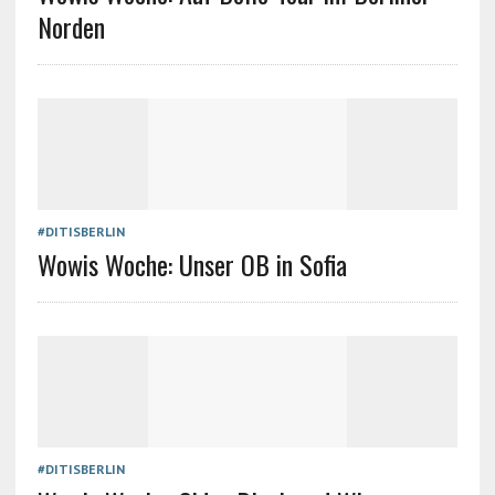
Norden
#DITISBERLIN
Wowis Woche: Unser OB in Sofia
#DITISBERLIN