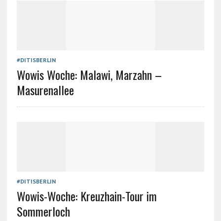
#DITISBERLIN
Wowis Woche: Malawi, Marzahn –
Masurenallee
#DITISBERLIN
Wowis-Woche: Kreuzhain-Tour im
Sommerloch