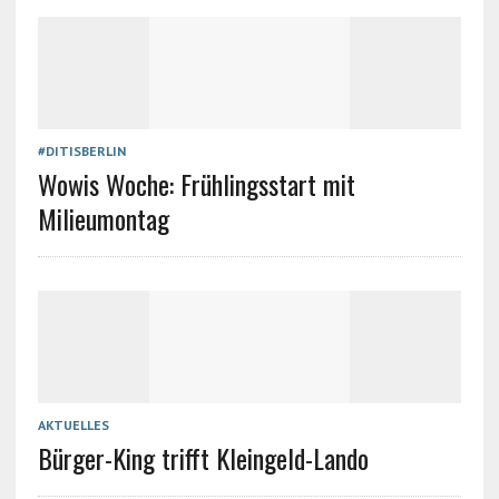
#DITISBERLIN
Wowis Woche: Frühlingsstart mit
Milieumontag
AKTUELLES
Bürger-King trifft Kleingeld-Lando