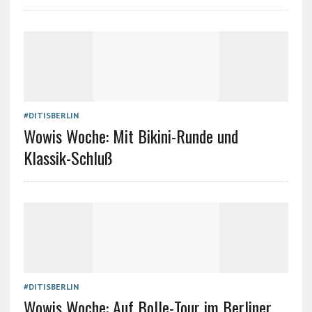
#DITISBERLIN
Wowis Woche: Mit Bikini-Runde und
Klassik-Schluß
#DITISBERLIN
Wowis Woche: Auf Bolle-Tour im Berliner