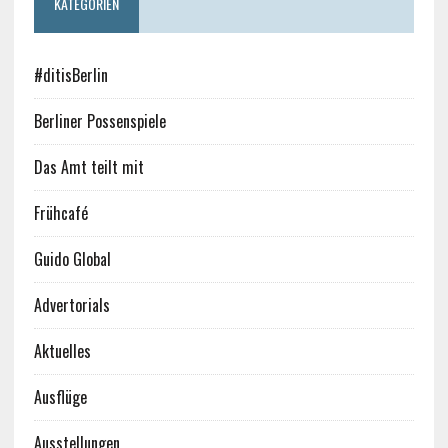
KATEGORIEN
#ditisBerlin
Berliner Possenspiele
Das Amt teilt mit
Frühcafé
Guido Global
Advertorials
Aktuelles
Ausflüge
Ausstellungen