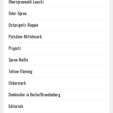
Oberspreewald-Lausitz
Oder-Spree
Ostprignitz-Ruppin
Potsdam-Mittelmark
Prignitz
Spree-Neiße
Teltow-Fläming
Uckermark
Denkmäler in Berlin/Brandenburg
Editorials