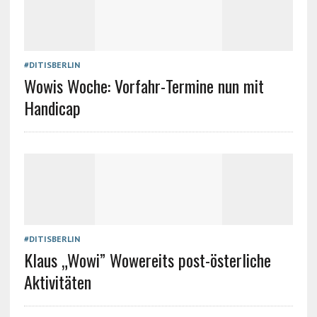
#DITISBERLIN
Wowis Woche: Vorfahr-Termine nun mit
Handicap
#DITISBERLIN
Klaus „Wowi” Wowereits post-österliche
Aktivitäten