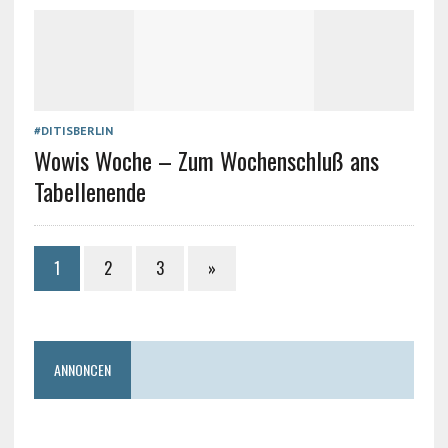
#DITISBERLIN
Wowis Woche – Zum Wochenschluß ans
Tabellenende
1
2
3
»
ANNONCEN