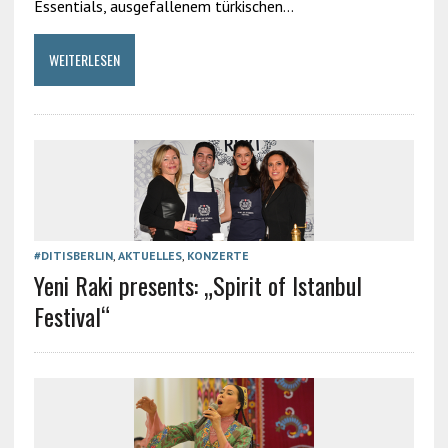
Essentials, ausgefallenem türkischen…
WEITERLESEN
#DITISBERLIN
,
AKTUELLES
,
KONZERTE
Yeni Raki presents: „Spirit of Istanbul
Festival“