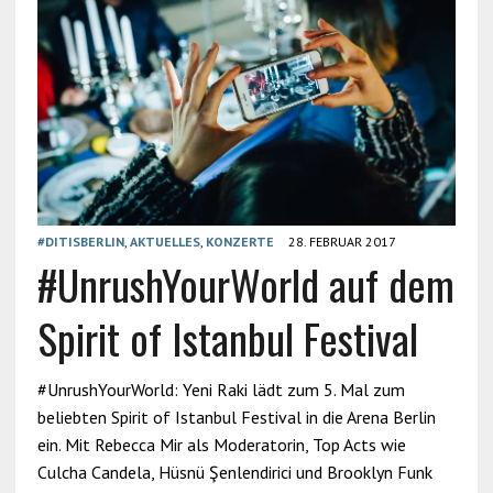
#DITISBERLIN
,
AKTUELLES
,
KONZERTE
28. FEBRUAR 2017
#UnrushYourWorld auf dem
Spirit of Istanbul Festival
#UnrushYourWorld: Yeni Raki lädt zum 5. Mal zum
beliebten Spirit of Istanbul Festival in die Arena Berlin
ein. Mit Rebecca Mir als Moderatorin, Top Acts wie
Culcha Candela, Hüsnü Şenlendirici und Brooklyn Funk