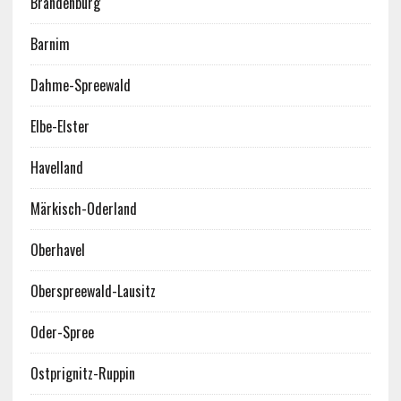
Brandenburg
Barnim
Dahme-Spreewald
Elbe-Elster
Havelland
Märkisch-Oderland
Oberhavel
Oberspreewald-Lausitz
Oder-Spree
Ostprignitz-Ruppin