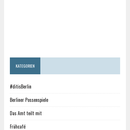
KATEGORIEN
#ditisBerlin
Berliner Possenspiele
Das Amt teilt mit
Frühcafé