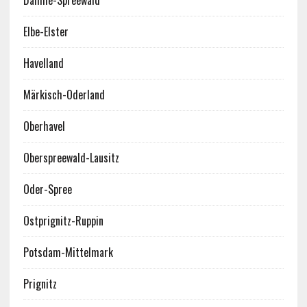
Dahme-Spreewald
Elbe-Elster
Havelland
Märkisch-Oderland
Oberhavel
Oberspreewald-Lausitz
Oder-Spree
Ostprignitz-Ruppin
Potsdam-Mittelmark
Prignitz