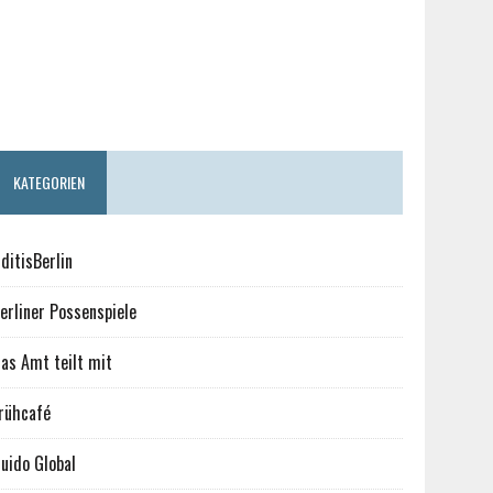
KATEGORIEN
ditisBerlin
erliner Possenspiele
as Amt teilt mit
rühcafé
uido Global