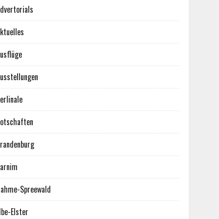
dvertorials
ktuelles
usflüge
usstellungen
erlinale
otschaften
randenburg
arnim
ahme-Spreewald
lbe-Elster