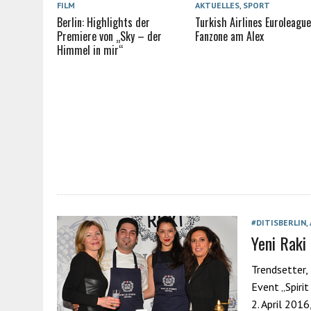
FILM
AKTUELLES
,
SPORT
Berlin: Highlights der
Turkish Airlines Euroleagu
Premiere von „Sky – der
Fanzone am Alex
Himmel in mir“
#DITISBERLIN
,
Yeni Raki 
Trendsetter,
Event „Spiri
2. April 2016