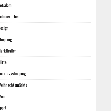
Potsdam
chöner leben…
esign
hopping
arkthallen
itte
onntagsshopping
eihnachtsmärkte
eine
port