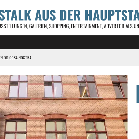
WSTALK AUS DER HAUPTST
USSTELLUNGEN, GALERIEN, SHOPPING, ENTERTAINMENT, ADVERTORIALS UND
EN DIE COSA NOSTRA
ST ALLES!
 DSD GEFÖRDERT
UL FESTIVAL