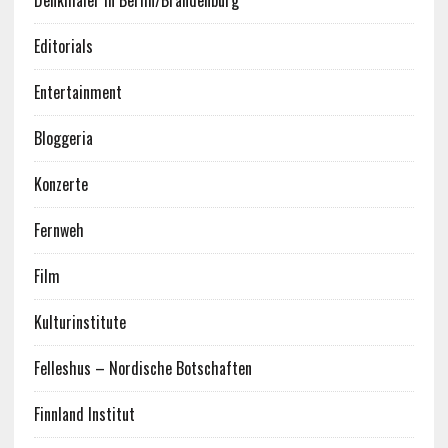
Denkmäler in Berlin/Brandenburg
Editorials
Entertainment
Bloggeria
Konzerte
Fernweh
Film
Kulturinstitute
Felleshus – Nordische Botschaften
Finnland Institut