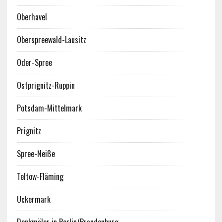
Oberhavel
Oberspreewald-Lausitz
Oder-Spree
Ostprignitz-Ruppin
Potsdam-Mittelmark
Prignitz
Spree-Neiße
Teltow-Fläming
Uckermark