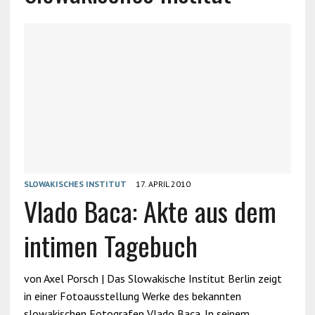
SLOWAKISCHES INSTITUT
17. APRIL 2010
Vlado Baca: Akte aus dem
intimen Tagebuch
von Axel Porsch | Das Slowakische Institut Berlin zeigt
in einer Fotoausstellung Werke des bekannten
slowakischen Fotografen Vlado Baca. In seinem