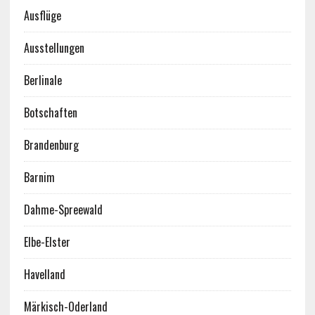
Ausflüge
Ausstellungen
Berlinale
Botschaften
Brandenburg
Barnim
Dahme-Spreewald
Elbe-Elster
Havelland
Märkisch-Oderland