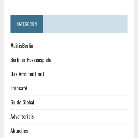
KATEGORIEN
#ditisBerlin
Berliner Possenspiele
Das Amt teilt mit
Frühcafé
Guido Global
Advertorials
Aktuelles