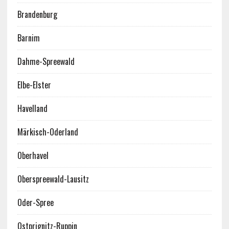
Brandenburg
Barnim
Dahme-Spreewald
Elbe-Elster
Havelland
Märkisch-Oderland
Oberhavel
Oberspreewald-Lausitz
Oder-Spree
Ostprignitz-Ruppin