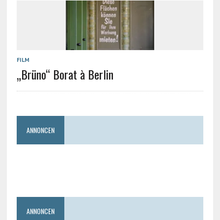
FILM
„Brüno“ Borat à Berlin
ANNONCEN
ANNONCEN