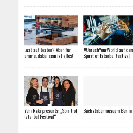
Lust auf testen? Aber für
#UnrushYourWorld auf de
umme, dabei sein ist alles!
Spirit of Istanbul Festival
Yeni Raki presents: „Spirit of
Buchstabenmuseum Berlin
Istanbul Festival“