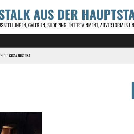
WSTALK AUS DER HAUPTST
USSTELLUNGEN, GALERIEN, SHOPPING, ENTERTAINMENT, ADVERTORIALS UND
EN DIE COSA NOSTRA
ST ALLES!
 DSD GEFÖRDERT
UL FESTIVAL