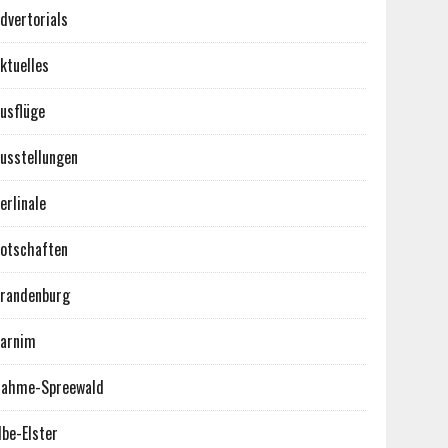
dvertorials
ktuelles
usflüge
usstellungen
erlinale
otschaften
randenburg
arnim
ahme-Spreewald
lbe-Elster