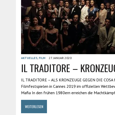
AKTUELLES
,
FILM
27. JANUAR 2020
IL TRADITORE – KRONZEU
IL TRADITORE – ALS KRONZEUGE GEGEN DIE COSA NOST
Filmfestspielen in Cannes 2019 im offiziellen Wettbe
Mafia In den frühen 1980ern erreichen die Machtkäm
WEITERLESEN