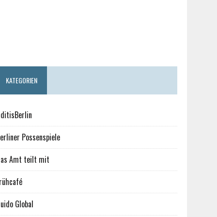
KATEGORIEN
ditisBerlin
erliner Possenspiele
as Amt teilt mit
rühcafé
uido Global