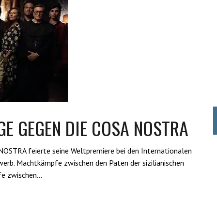
GE GEGEN DIE COSA NOSTRA
RA feierte seine Weltpremiere bei den Internationalen
werb. Machtkämpfe zwischen den Paten der sizilianischen
pfe zwischen…