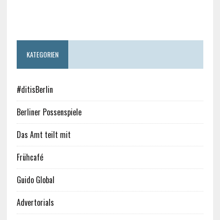
KATEGORIEN
#ditisBerlin
Berliner Possenspiele
Das Amt teilt mit
Frühcafé
Guido Global
Advertorials