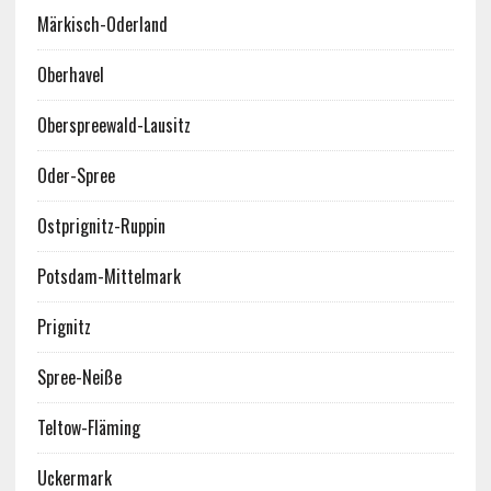
Märkisch-Oderland
Oberhavel
Oberspreewald-Lausitz
Oder-Spree
Ostprignitz-Ruppin
Potsdam-Mittelmark
Prignitz
Spree-Neiße
Teltow-Fläming
Uckermark