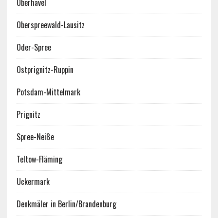
Oberhavel
Oberspreewald-Lausitz
Oder-Spree
Ostprignitz-Ruppin
Potsdam-Mittelmark
Prignitz
Spree-Neiße
Teltow-Fläming
Uckermark
Denkmäler in Berlin/Brandenburg