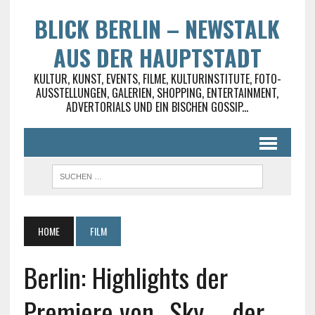
BLICK BERLIN – NEWSTALK
AUS DER HAUPTSTADT
KULTUR, KUNST, EVENTS, FILME, KULTURINSTITUTE, FOTO-
AUSSTELLUNGEN, GALERIEN, SHOPPING, ENTERTAINMENT,
ADVERTORIALS UND EIN BISCHEN GOSSIP...
HOME
FILM
Berlin: Highlights der
Premiere von „Sky – der