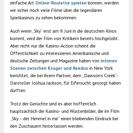
einfache Art
Online-Roulette spielen
können, werden
wir sicher noch viele Filme über die legendären
Spielkasinos zu sehen bekommen.
Auch wenn „Sky“ erst am 9. Juni in die deutschen Kinos
kommt, wird der Film von Kritikern bereits hochgelobt.
Aber nicht nur die Kasino-Action scheint die
Öffentlichkeit zu interessieren. Amerikanische und
deutsche Zeitungen und Magazine haben von
intimen
Szenen zwischen Kruger und Reedus
in New York
berichtet, die bei ihrem Partner, dem „Dawson’s Creek“-
Darsteller Joshua Jackson, für Eifersucht gesorgt haben
dürften.
Trotz der Gerüchte sind es aber hoffentlich
hauptsächlich die Kasino- und Wüstenbilder, die im Film
„Sky – der Himmel in mir“ einen bleibenden Eindruck bei
den Zuschauern hinterlassen werden.