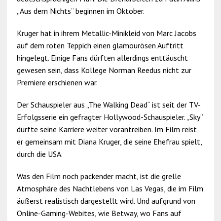
„Aus dem Nichts“ beginnen im Oktober.
Kruger hat in ihrem Metallic-Minikleid von Marc Jacobs
auf dem roten Teppich einen glamourösen Auftritt
hingelegt. Einige Fans dürften allerdings enttäuscht
gewesen sein, dass Kollege Norman Reedus nicht zur
Premiere erschienen war.
Der Schauspieler aus „The Walking Dead“ ist seit der TV-
Erfolgsserie ein gefragter Hollywood-Schauspieler. „Sky“
dürfte seine Karriere weiter vorantreiben. Im Film reist
er gemeinsam mit Diana Kruger, die seine Ehefrau spielt,
durch die USA.
Was den Film noch packender macht, ist die grelle
Atmosphäre des Nachtlebens von Las Vegas, die im Film
äußerst realistisch dargestellt wird. Und aufgrund von
Online-Gaming-Webites, wie Betway, wo Fans auf