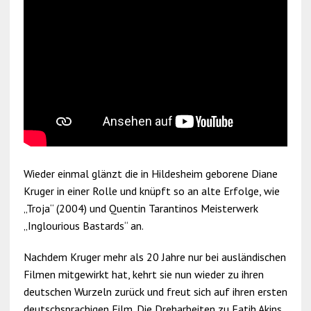
Wieder einmal glänzt die in Hildesheim geborene Diane
Kruger in einer Rolle und knüpft so an alte Erfolge, wie
„Troja“ (2004) und Quentin Tarantinos Meisterwerk
„Inglourious Bastards“ an.
Nachdem Kruger mehr als 20 Jahre nur bei ausländischen
Filmen mitgewirkt hat, kehrt sie nun wieder zu ihren
deutschen Wurzeln zurück und freut sich auf ihren ersten
deutschsprachigen Film. Die Dreharbeiten zu Fatih Akins