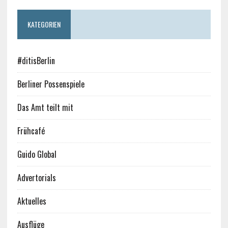
KATEGORIEN
#ditisBerlin
Berliner Possenspiele
Das Amt teilt mit
Frühcafé
Guido Global
Advertorials
Aktuelles
Ausflüge