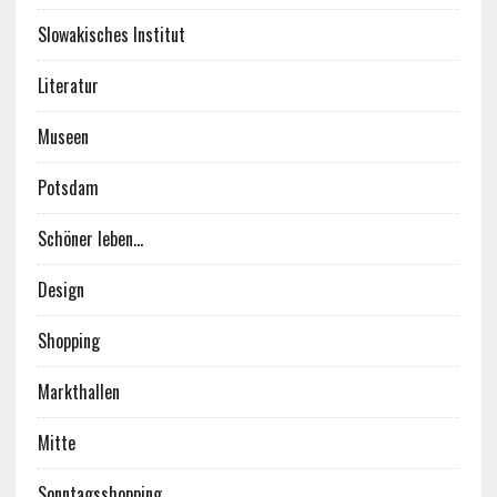
Slowakisches Institut
Literatur
Museen
Potsdam
Schöner leben…
Design
Shopping
Markthallen
Mitte
Sonntagsshopping