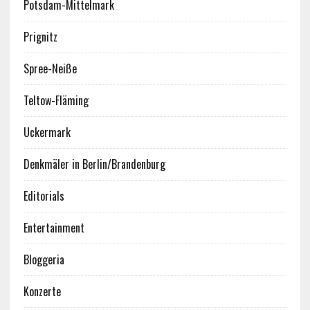
Potsdam-Mittelmark
Prignitz
Spree-Neiße
Teltow-Fläming
Uckermark
Denkmäler in Berlin/Brandenburg
Editorials
Entertainment
Bloggeria
Konzerte