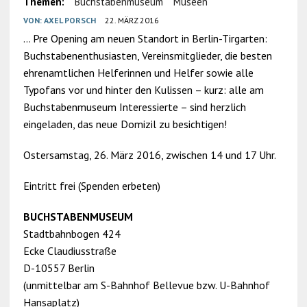
Themen:
Buchstabenmuseum
Museen
VON:
AXEL PORSCH
22. MÄRZ 2016
… Pre Opening am neuen Standort in Berlin-Tirgarten:
Buchstabenenthusiasten, Vereinsmitglieder, die besten
ehrenamtlichen Helferinnen und Helfer sowie alle
Typofans vor und hinter den Kulissen – kurz: alle am
Buchstabenmuseum Interessierte – sind herzlich
eingeladen, das neue Domizil zu besichtigen!
Ostersamstag, 26. März 2016, zwischen 14 und 17 Uhr.
Eintritt frei (Spenden erbeten)
BUCHSTABENMUSEUM
Stadtbahnbogen 424
Ecke Claudiusstraße
D-10557 Berlin
(unmittelbar am S-Bahnhof Bellevue bzw. U-Bahnhof
Hansaplatz)