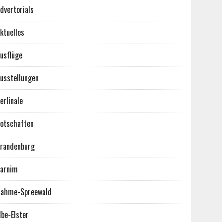
dvertorials
ktuelles
usflüge
usstellungen
erlinale
otschaften
randenburg
arnim
ahme-Spreewald
lbe-Elster