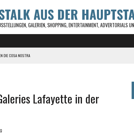
WSTALK AUS DER HAUPTST
USSTELLUNGEN, GALERIEN, SHOPPING, ENTERTAINMENT, ADVERTORIALS UND
EN DIE COSA NOSTRA
ST ALLES!
 DSD GEFÖRDERT
UL FESTIVAL
aleries Lafayette in der
g