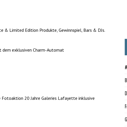
 & Limited Edition Produkte, Gewinnspiel, Bars & DJs.
mit dem exklusiven Charm-Automat
#
B
D
 Fotoaktion 20 Jahre Galeries Lafayette inklusive
F
G