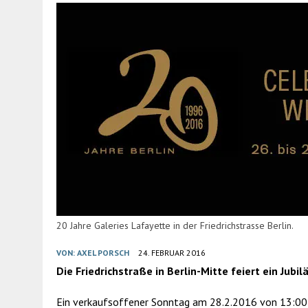
20 Jahre Galeries Lafayette in der Friedrichstrasse Berlin.
VON:
AXEL PORSCH
24. FEBRUAR 2016
Die Friedrichstraße in Berlin-Mitte feiert ein Jubi
Ein verkaufsoffener Sonntag am 28.2.2016 von 13:00