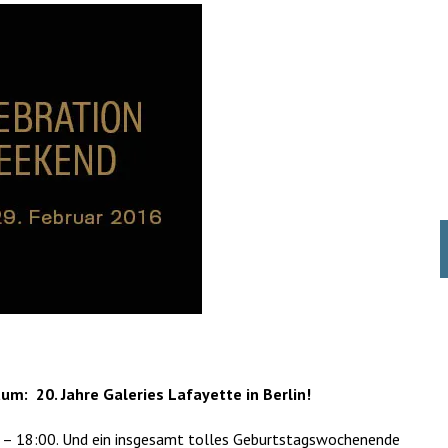
läum: 20. Jahre Galeries Lafayette in Berlin!
 – 18:00. Und ein insgesamt tolles Geburtstagswochenende