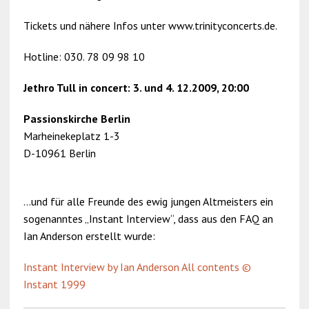
Tickets und nähere Infos unter www.trinityconcerts.de.
Hotline: 030. 78 09 98 10
Jethro Tull in concert: 3. und 4. 12.2009, 20:00
Passionskirche Berlin
Marheinekeplatz 1-3
D-10961 Berlin
…und für alle Freunde des ewig jungen Altmeisters ein
sogenanntes „Instant Interview“, dass aus den FAQ an
Ian Anderson erstellt wurde:
Instant Interview
by Ian Anderson All contents ©
Instant 1999