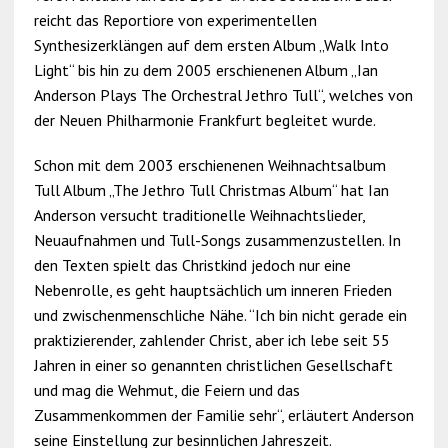
reicht das Reportiore von experimentellen
Synthesizerklängen auf dem ersten Album „Walk Into
Light“ bis hin zu dem 2005 erschienenen Album „Ian
Anderson Plays The Orchestral Jethro Tull“, welches von
der Neuen Philharmonie Frankfurt begleitet wurde.
Schon mit dem 2003 erschienenen Weihnachtsalbum
Tull Album „The Jethro Tull Christmas Album“ hat Ian
Anderson versucht traditionelle Weihnachtslieder,
Neuaufnahmen und Tull-Songs zusammenzustellen. In
den Texten spielt das Christkind jedoch nur eine
Nebenrolle, es geht hauptsächlich um inneren Frieden
und zwischenmenschliche Nähe. “Ich bin nicht gerade ein
praktizierender, zahlender Christ, aber ich lebe seit 55
Jahren in einer so genannten christlichen Gesellschaft
und mag die Wehmut, die Feiern und das
Zusammenkommen der Familie sehr“, erläutert Anderson
seine Einstellung zur besinnlichen Jahreszeit.