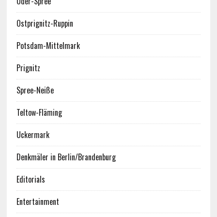
Oder-Spree
Ostprignitz-Ruppin
Potsdam-Mittelmark
Prignitz
Spree-Neiße
Teltow-Fläming
Uckermark
Denkmäler in Berlin/Brandenburg
Editorials
Entertainment