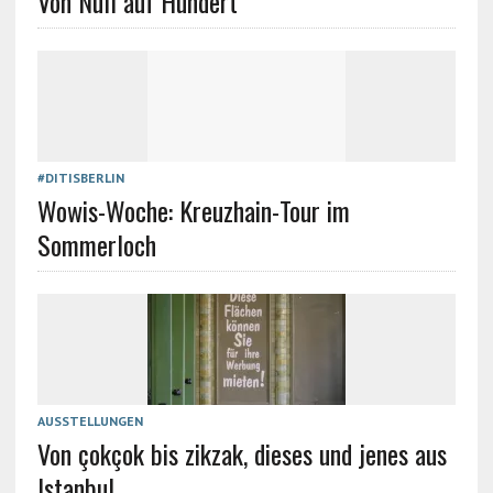
Von Null auf Hundert
#DITISBERLIN
Wowis-Woche: Kreuzhain-Tour im
Sommerloch
AUSSTELLUNGEN
Von çokçok bis zikzak, dieses und jenes aus
Istanbul