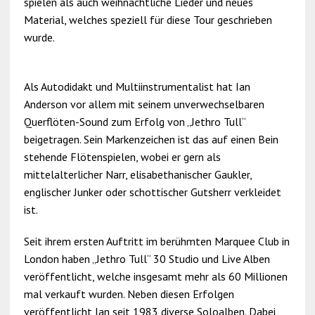
spielen als auch weihnachtliche Lieder und neues
Material, welches speziell für diese Tour geschrieben
wurde.
Als Autodidakt und Multiinstrumentalist hat Ian
Anderson vor allem mit seinem unverwechselbaren
Querflöten-Sound zum Erfolg von „Jethro Tull“
beigetragen. Sein Markenzeichen ist das auf einen Bein
stehende Flötenspielen, wobei er gern als
mittelalterlicher Narr, elisabethanischer Gaukler,
englischer Junker oder schottischer Gutsherr verkleidet
ist.
Seit ihrem ersten Auftritt im berühmten Marquee Club in
London haben „Jethro Tull“ 30 Studio und Live Alben
veröffentlicht, welche insgesamt mehr als 60 Millionen
mal verkauft wurden. Neben diesen Erfolgen
veröffentlicht Ian seit 1983 diverse Soloalben. Dabei