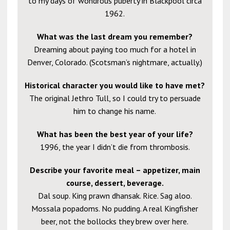
to my days of wondrous puberty in Blackpool circa
1962.
What was the last dream you remember?
Dreaming about paying too much for a hotel in
Denver, Colorado. (Scotsman’s nightmare, actually.)
Historical character you would like to have met?
The original Jethro Tull, so I could try to persuade
him to change his name.
What has been the best year of your life?
1996, the year I didn’t die from thrombosis.
Describe your favorite meal – appetizer, main
course, dessert, beverage.
Dal soup. King prawn dhansak. Rice. Sag aloo.
Mossala popadoms. No pudding. A real Kingfisher
beer, not the bollocks they brew over here.