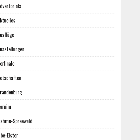
dvertorials
ktuelles
usflüge
usstellungen
erlinale
otschaften
randenburg
arnim
ahme-Spreewald
lbe-Elster