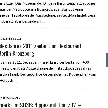
is zikzak, Das Museum der Dinge in Berlin zeigt alltägliches,
s aus der Metropole am Bosporus, aus Istanbul. Anna
ine der Initiatoren der Ausstellung, sagte: „Man findet diese
überall, aber besonders in…
. DEZEMBER 2011
des Jahres 2011 zaubert im Restaurant
Berlin-Kreuzberg
 Jahres 2011: Sebastian Frank. Er ist der beste von 400
rhielt damit als Auszeichnung den Titel „Koch des Jahres
stian Frank. Der gebürtige Österreicher ist Küchenchef vom
„Horvath“…
. FEBRUAR 2011
markt im SO36: Nippes mit Hartz IV –