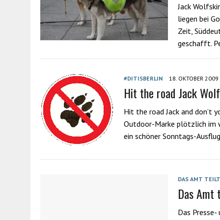
Jack Wolfski
liegen bei Go
Zeit, Süddeu
geschafft. P
#DITISBERLIN
18. OKTOBER 2009
Hit the road Jack Wolf
Hit the road Jack and don’t 
Outdoor-Marke plötzlich im w
ein schöner Sonntags-Ausfl
DAS AMT TEIL
Das Amt t
Das Presse- 