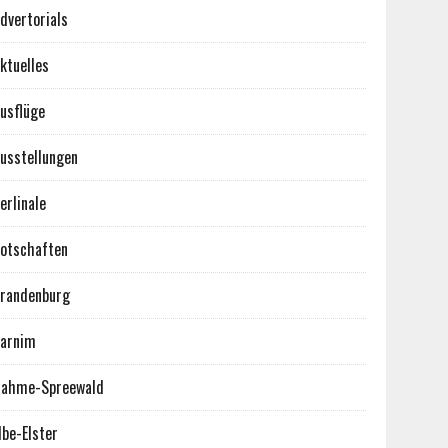
dvertorials
ktuelles
usflüge
usstellungen
erlinale
otschaften
randenburg
arnim
ahme-Spreewald
lbe-Elster