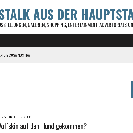
WSTALK AUS DER HAUPTST
USSTELLUNGEN, GALERIEN, SHOPPING, ENTERTAINMENT, ADVERTORIALS UND
EN DIE COSA NOSTRA
ST ALLES!
 DSD GEFÖRDERT
UL FESTIVAL
23. OKTOBER 2009
Wolfskin auf den Hund gekommen?