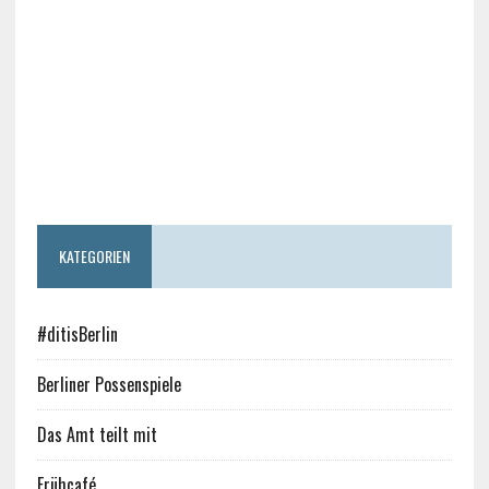
KATEGORIEN
#ditisBerlin
Berliner Possenspiele
Das Amt teilt mit
Frühcafé