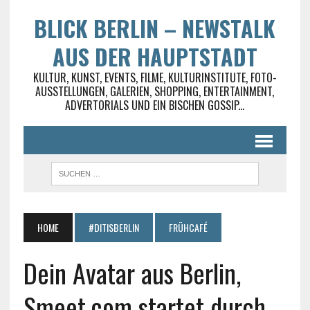
BLICK BERLIN – NEWSTALK
AUS DER HAUPTSTADT
KULTUR, KUNST, EVENTS, FILME, KULTURINSTITUTE, FOTO-
AUSSTELLUNGEN, GALERIEN, SHOPPING, ENTERTAINMENT,
ADVERTORIALS UND EIN BISCHEN GOSSIP...
HOME
#DITISBERLIN
FRÜHCAFÉ
Dein Avatar aus Berlin,
Smeet.com startet durch