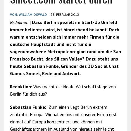
VON:
WILLIAM OSWALD
28. FEBRUAR 2012
Redaktion
|
Dass Berlin speziell im Start-Up Umfeld
immer beliebter wird, ist hinreichend bekannt. Doch
warum entscheiden sich immer mehr Firmen für die
deutsche Hauptstadt und nicht für die
sagenumwobene Metropolenregion rund um die San
Fransisco Bucht, das Silicon Valley? Dazu steht uns
heute Sebastian Funke, Gründer des 3D Social Chat
Games Smeet, Rede und Antwort.
Redaktion:
Was macht die ideale Wirtschaftslage von
Berlin für dich aus?
Sebastian Funke:
Zum einen liegt Berlin extrem
zentral in Europa. Wir haben uns mit unserer Firma erst
einmal auf Europa konzentriert und können mit
Geschäftspartnern im Ausland von hieraus sehr leicht