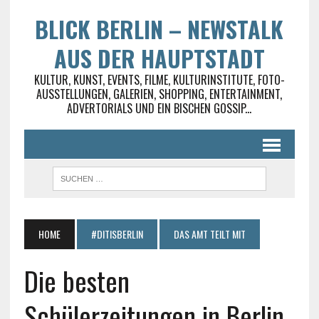
BLICK BERLIN – NEWSTALK
AUS DER HAUPTSTADT
KULTUR, KUNST, EVENTS, FILME, KULTURINSTITUTE, FOTO-
AUSSTELLUNGEN, GALERIEN, SHOPPING, ENTERTAINMENT,
ADVERTORIALS UND EIN BISCHEN GOSSIP...
HOME
#DITISBERLIN
DAS AMT TEILT MIT
Die besten
Schülerzeitungen in Berlin