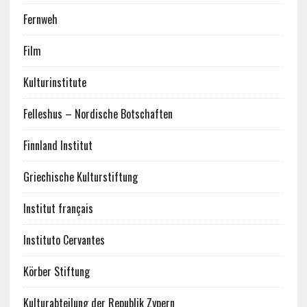
Fernweh
Film
Kulturinstitute
Felleshus – Nordische Botschaften
Finnland Institut
Griechische Kulturstiftung
Institut français
Instituto Cervantes
Körber Stiftung
Kulturabteilung der Republik Zypern