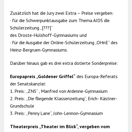
Zusätzlich hat die Jury zwei Extra – Preise vergeben:
· für die Schwerpunktausgabe zum Thema AIDS die
Schülerzeitung „[???]“
des Droste-Hülshoff-Gymnasiums und
· für die Ausgabe der Online-Schülerzeitung „OHnE“ des
Heinz-Bergruen-Gymnasiums.
Darüber hinaus gab es drei extra dotierte Sonderpreise:
Europapreis „Goldener Griffel“
des Europa-Referats
der Senatskanzlei:
1. Preis: „ZNS“ , Manfred von Ardenne-Gymnasium
2. Preis: „Die fliegende Klassenzeitung“, Erich- Kästner-
Grundschule
3. Preis: „Penny Lane“, John-Lennon-Gymnasium
Theaterpreis „Theater im Blick“, vergeben vom