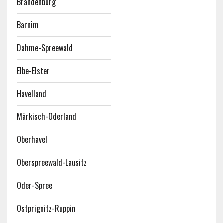
Brandenburg
Barnim
Dahme-Spreewald
Elbe-Elster
Havelland
Märkisch-Oderland
Oberhavel
Oberspreewald-Lausitz
Oder-Spree
Ostprignitz-Ruppin