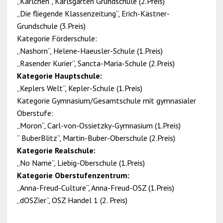
„Karlchen“, Karlsgarten Grundschule (2.Preis)
„Die fliegende Klassenzeitung“, Erich-Kästner-
Grundschule (3.Preis)
Kategorie Förderschule:
„Nashorn“, Helene-Haeusler-Schule (1.Preis)
„Rasender Kurier“, Sancta-Maria-Schule (2.Preis)
Kategorie Hauptschule:
„Keplers Welt“, Kepler-Schule (1.Preis)
Kategorie Gymnasium/Gesamtschule mit gymnasialer
Oberstufe:
„Moron“, Carl-von-Ossietzky-Gymnasium (1.Preis)
“ BuberBlitz“, Martin-Buber-Oberschule (2.Preis)
Kategorie Realschule:
„No Name“, Liebig-Oberschule (1.Preis)
Kategorie Oberstufenzentrum:
„Anna-Freud-Culture“, Anna-Freud-OSZ (1.Preis)
„dOSZier“, OSZ Handel 1 (2. Preis)