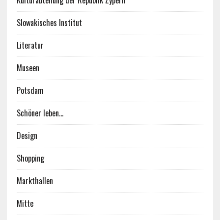
Kulturabteilung der Republik Zypern
Slowakisches Institut
Literatur
Museen
Potsdam
Schöner leben…
Design
Shopping
Markthallen
Mitte