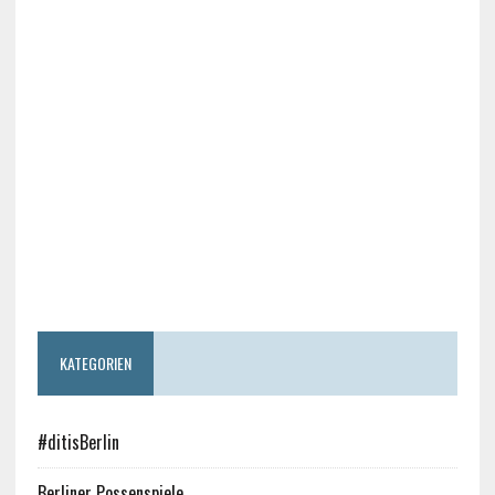
KATEGORIEN
#ditisBerlin
Berliner Possenspiele