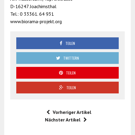
D-16247 Joachimsthal
Tel.: 0 33361. 64 931
www.biorama-projekt.org
TEILEN
TWITTERN
TEILEN
TEILEN
Vorheriger Artikel
Nächster Artikel