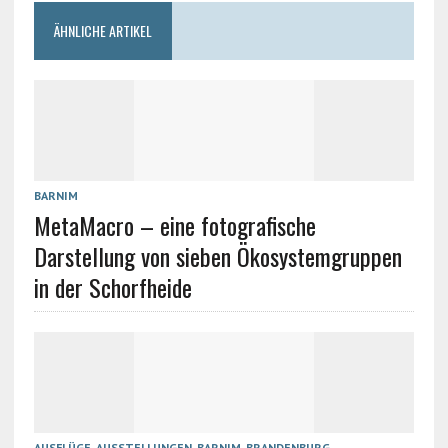
ÄHNLICHE ARTIKEL
BARNIM
MetaMacro – eine fotografische
Darstellung von sieben Ökosystemgruppen
in der Schorfheide
AUSFLÜGE
,
AUSSTELLUNGEN
,
BARNIM
,
BRANDENBURG