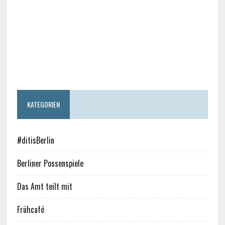
KATEGORIEN
#ditisBerlin
Berliner Possenspiele
Das Amt teilt mit
Frühcafé