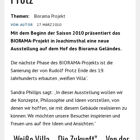
Themen:
Biorama Projekt
VON:
AUTOR
27. MÄRZ 2010
Mit dem Beginn der Saison 2010 präsentiert das
BIORAMA-Projekt in Joachimsthal eine neue
Ausstellung auf dem Hof des Biorama Geländes.
Die nächste Phase des BIORAMA-Projekts ist die
Sanierung der von Rudolf Protz Ende des 19.
Jahrhunderts erbauten „weißen Villa”.
Sandra Phillips sagt: „In dieser Ausstellung wollen wir
die Konzepte, Philosophie und Ideen vorstellen, von
denen wir hoffen, sie mit diesem Gebäude realisieren zu
können. Wir möchten unsere Besucher inspirieren und
freuen uns auf Ihre Ideen und Ansichten.”
„Weiße Villa – Die Zukunft” – Von der