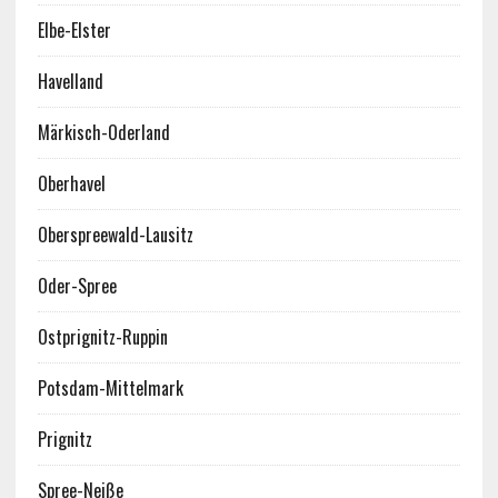
Elbe-Elster
Havelland
Märkisch-Oderland
Oberhavel
Oberspreewald-Lausitz
Oder-Spree
Ostprignitz-Ruppin
Potsdam-Mittelmark
Prignitz
Spree-Neiße