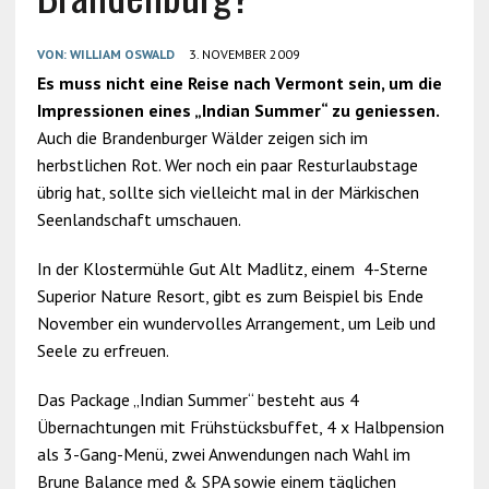
VON:
WILLIAM OSWALD
3. NOVEMBER 2009
Es muss nicht eine Reise nach Vermont sein, um die
Impressionen eines „Indian Summer“ zu geniessen.
Auch die Brandenburger Wälder zeigen sich im
herbstlichen Rot. Wer noch ein paar Resturlaubstage
übrig hat, sollte sich vielleicht mal in der Märkischen
Seenlandschaft umschauen.
In der Klostermühle Gut Alt Madlitz, einem 4-Sterne
Superior Nature Resort, gibt es zum Beispiel bis Ende
November ein wundervolles Arrangement, um Leib und
Seele zu erfreuen.
Das Package „Indian Summer“ besteht aus 4
Übernachtungen mit Frühstücksbuffet, 4 x Halbpension
als 3-Gang-Menü, zwei Anwendungen nach Wahl im
Brune Balance med & SPA sowie einem täglichen