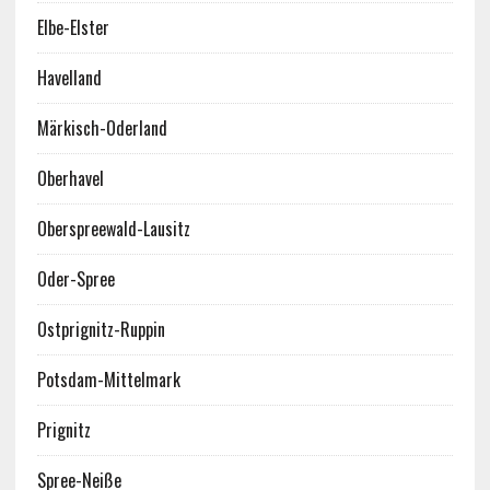
Elbe-Elster
Havelland
Märkisch-Oderland
Oberhavel
Oberspreewald-Lausitz
Oder-Spree
Ostprignitz-Ruppin
Potsdam-Mittelmark
Prignitz
Spree-Neiße