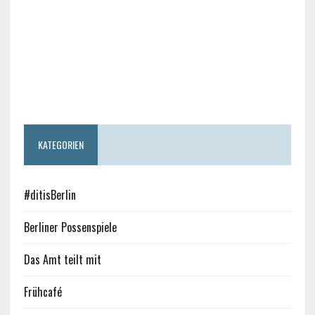
KATEGORIEN
#ditisBerlin
Berliner Possenspiele
Das Amt teilt mit
Frühcafé