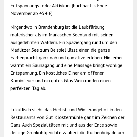
Entspannungs- oder Aktivkurs (buchbar bis Ende
November ab 454 €).
Nirgendwo in Brandenburg ist die Laubfärbung
malerischer als im Märkischen Seenland mit seinen
ausgedehnten Wäldern. Ein Spaziergang rund um den
Madlitzer See zum Beispiel lässt einen die ganze
Farbenpracht ganz nah und ganz live erleben. Hinterher
wärmt ein Saunagang und eine Massage bringt wohlige
Entspannung. Ein köstliches Diner am offenen
Kaminfeuer und ein gutes Glas Wein runden einen
perfekten Tag ab.
Lukullisch steht das Herbst- und Winterangebot in den
Restaurants von Gut Klostermühle ganz im Zeichen der
Gans. Auch Spezialitäten mit und aus der Ente sowie
deftige Grünkohlgerichte zaubert die Küchenbrigade um