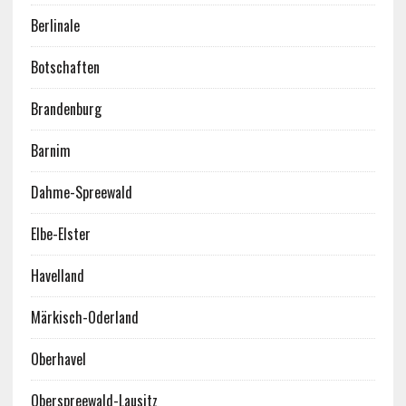
Berlinale
Botschaften
Brandenburg
Barnim
Dahme-Spreewald
Elbe-Elster
Havelland
Märkisch-Oderland
Oberhavel
Oberspreewald-Lausitz