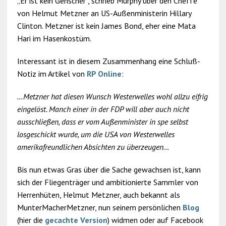
„Er ist kein Genscher“, schrieb Murphy über den Cheffe
von Helmut Metzner an US-Außenministerin Hillary
Clinton. Metzner ist kein James Bond, eher eine Mata
Hari im Hasenkostüm.
Interessant ist in diesem Zusammenhang eine Schluß-
Notiz im Artikel von
RP Online
:
…Metzner hat diesen Wunsch Westerwelles wohl allzu eifrig
eingelöst. Manch einer in der FDP will aber auch nicht
ausschließen, dass er vom Außenminister in spe selbst
losgeschickt wurde, um die USA von Westerwelles
amerikafreundlichen Absichten zu überzeugen…
Bis nun etwas Gras über die Sache gewachsen ist, kann
sich der Fliegenträger und ambitionierte Sammler von
Herrenhüten, Helmut Metzner, auch bekannt als
MunterMacherMetzner, nun seinem persönlichen
Blog
(hier die
gecachte Version
) widmen oder auf Facebook