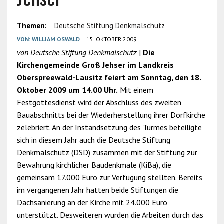
Themen:
Deutsche Stiftung Denkmalschutz
VON:
WILLIAM OSWALD
15. OKTOBER 2009
von Deutsche Stiftung Denkmalschutz
|
Die
Kirchengemeinde Groß Jehser im Landkreis
Oberspreewald-Lausitz feiert am Sonntag, den 18.
Oktober 2009 um 14.00 Uhr.
Mit einem
Festgottesdienst
wird der Abschluss des zweiten
Bauabschnitts bei der Wiederherstellung ihrer Dorfkirche
zelebriert. An der Instandsetzung des Turmes beteiligte
sich in diesem Jahr auch die Deutsche Stiftung
Denkmalschutz (DSD) zusammen mit der Stiftung zur
Bewahrung kirchlicher Baudenkmale (KiBa), die
gemeinsam 17.000 Euro zur Verfügung stellten. Bereits
im vergangenen Jahr hatten beide Stiftungen die
Dachsanierung an der Kirche mit 24.000 Euro
unterstützt. Desweiteren wurden die Arbeiten durch das