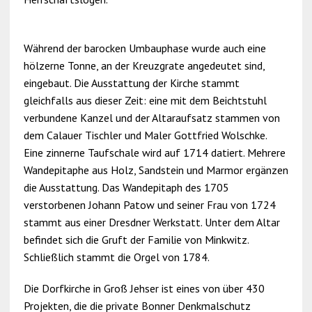
Während der barocken Umbauphase wurde auch eine
hölzerne Tonne, an der Kreuzgrate angedeutet sind,
eingebaut. Die Ausstattung der Kirche stammt
gleichfalls aus dieser Zeit: eine mit dem Beichtstuhl
verbundene Kanzel und der Altaraufsatz stammen von
dem Calauer Tischler und Maler Gottfried Wolschke.
Eine zinnerne Taufschale wird auf 1714 datiert. Mehrere
Wandepitaphe aus Holz, Sandstein und Marmor ergänzen
die Ausstattung. Das Wandepitaph des 1705
verstorbenen Johann Patow und seiner Frau von 1724
stammt aus einer Dresdner Werkstatt. Unter dem Altar
befindet sich die Gruft der Familie von Minkwitz.
Schließlich stammt die Orgel von 1784.
Die Dorfkirche in Groß Jehser ist eines von über 430
Projekten, die die private Bonner Denkmalschutz