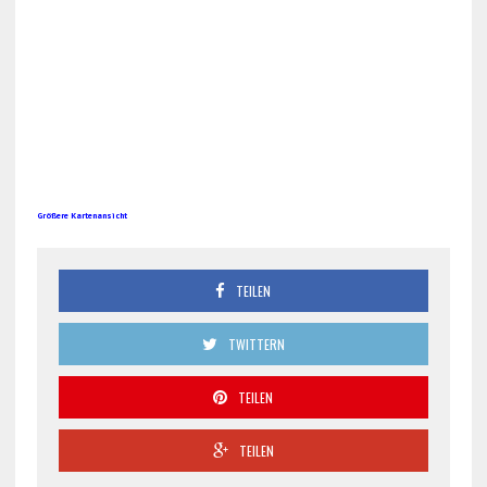
Größere Kartenansicht
TEILEN
TWITTERN
TEILEN
TEILEN