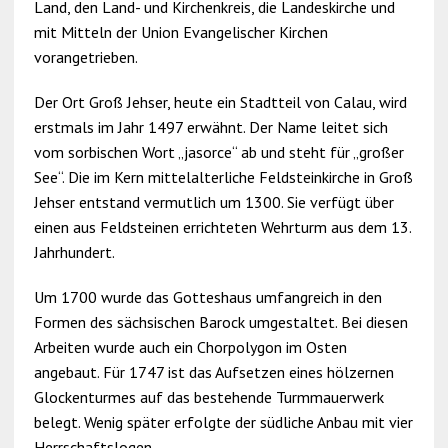
Land, den Land- und Kirchenkreis, die Landeskirche und
mit Mitteln der Union Evangelischer Kirchen
vorangetrieben.
Der Ort Groß Jehser, heute ein Stadtteil von Calau, wird
erstmals im Jahr 1497 erwähnt. Der Name leitet sich
vom sorbischen Wort „jasorce“ ab und steht für „großer
See“. Die im Kern mittelalterliche Feldsteinkirche in Groß
Jehser entstand vermutlich um 1300. Sie verfügt über
einen aus Feldsteinen errichteten Wehrturm aus dem 13.
Jahrhundert.
Um 1700 wurde das Gotteshaus umfangreich in den
Formen des sächsischen Barock umgestaltet. Bei diesen
Arbeiten wurde auch ein Chorpolygon im Osten
angebaut. Für 1747 ist das Aufsetzen eines hölzernen
Glockenturmes auf das bestehende Turmmauerwerk
belegt. Wenig später erfolgte der südliche Anbau mit vier
Herrschaftslogen.