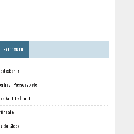
KATEGORIEN
ditisBerlin
erliner Possenspiele
as Amt teilt mit
rühcafé
uido Global