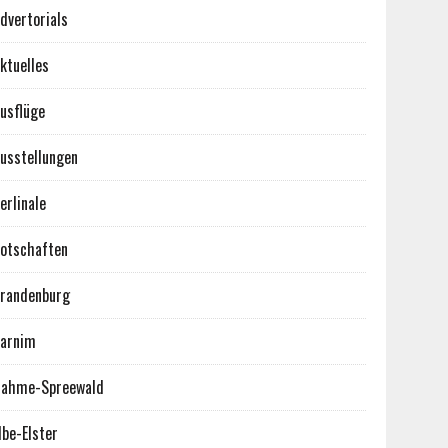
dvertorials
ktuelles
usflüge
usstellungen
erlinale
otschaften
randenburg
arnim
ahme-Spreewald
lbe-Elster