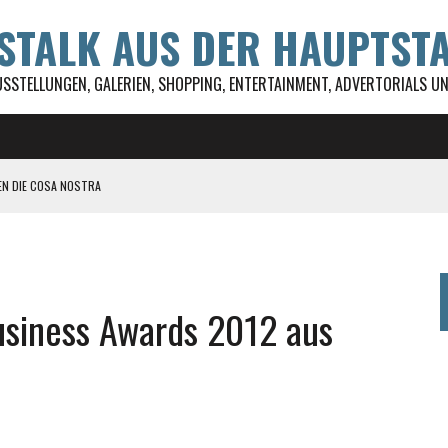
WSTALK AUS DER HAUPTST
USSTELLUNGEN, GALERIEN, SHOPPING, ENTERTAINMENT, ADVERTORIALS UND
EN DIE COSA NOSTRA
ST ALLES!
 DSD GEFÖRDERT
UL FESTIVAL
usiness Awards 2012 aus