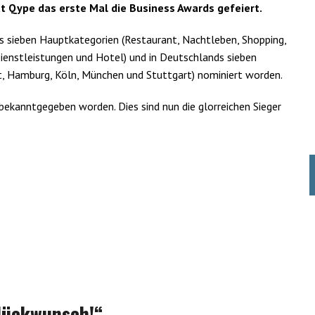
at Qype das erste Mal die Business Awards gefeiert.
sieben Hauptkategorien (Restaurant, Nachtleben, Shopping,
ienstleistungen und Hotel) und in Deutschlands sieben
rt, Hamburg, Köln, München und Stuttgart) nominiert worden.
ekanntgegeben worden. Dies sind nun die glorreichen Sieger
Glückwunsch!“