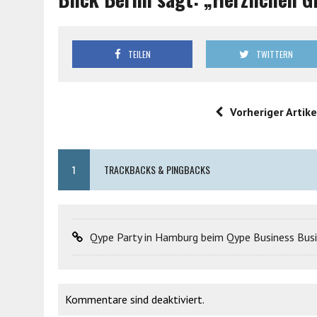
TEILEN
TWITTERN
Vorheriger Artike
1
TRACKBACKS & PINGBACKS
Qype Party in Hamburg beim Qype Business Bus
Kommentare sind deaktiviert.